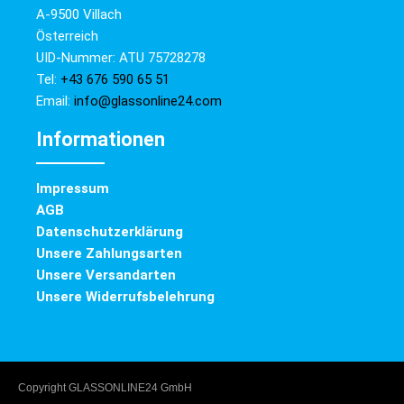
A-9500 Villach
Österreich
UID-Nummer: ATU 75728278
Tel:
+43 676 590 65 51
Email:
info@glassonline24.com
Informationen
Impressum
AGB
Datenschutzerklärung
Unsere Zahlungsarten
Unsere Versandarten
Unsere Widerrufsbelehrung
Copyright GLASSONLINE24 GmbH