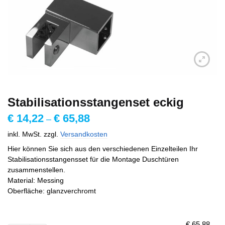
Stabilisationsstangenset eckig
€
14,22
€
65,88
–
inkl. MwSt.
zzgl.
Versandkosten
Hier können Sie sich aus den verschiedenen Einzelteilen Ihr
Stabilisationsstangensset für die Montage Duschtüren
zusammenstellen.
Material: Messing
Oberfläche: glanzverchromt
€
65,88