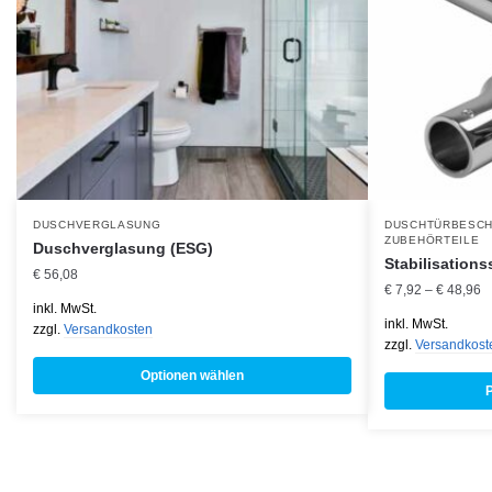
DUSCHVERGLASUNG
DUSCHTÜRBESC
ZUBEHÖRTEILE
Duschverglasung (ESG)
Stabilisation
€ 56,08
€
7,92
–
€
48,96
inkl. MwSt.
inkl. MwSt.
zzgl.
Versandkosten
zzgl.
Versandkost
Optionen wählen