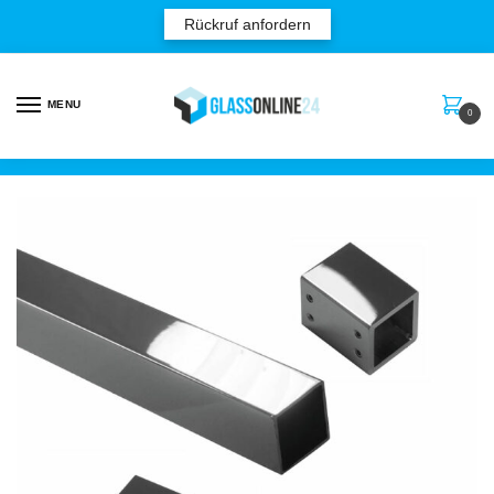
Rückruf anfordern
MENU
0