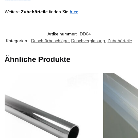
Weitere
Zubehörteile
finden Sie
hier
Artikelnummer:
DD04
Kategorien:
Duschtürbeschläge
,
Duschverglasung
,
Zubehörteile
Ähnliche Produkte