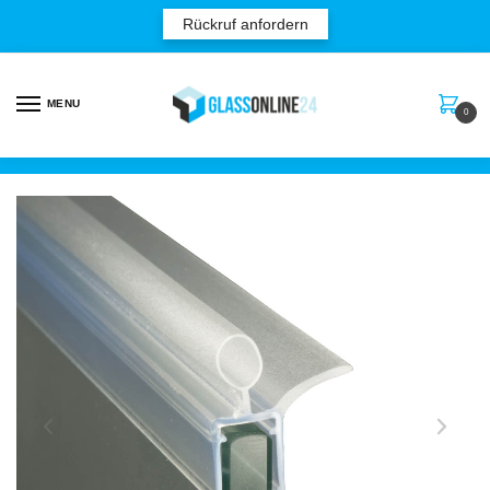
Rückruf anfordern
MENU
0