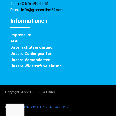
Tel:
+43 676 590 65 51
Email:
info@glassonline24.com
Informationen
Impressum
AGB
Datenschutzerklärung
Unsere Zahlungsarten
Unsere Versandarten
Unsere Widerrufsbelehrung
Copyright GLASSONLINE24 GmbH
Powered by
BRNDSCALE ONLINE AGENCY