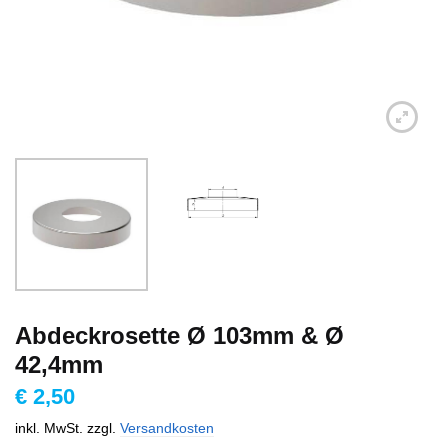
Abdeckrosette Ø 103mm & Ø
42,4mm
€
2,50
inkl. MwSt.
zzgl.
Versandkosten