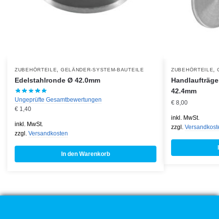
,
,
ZUBEHÖRTEILE
GELÄNDER-SYSTEM-BAUTEILE
ZUBEHÖRTEILE
Edelstahlronde Ø 42.0mm
Handlaufträge
42.4mm
Ungeprüfte Gesamtbewertungen
€
8,00
€
1,40
inkl. MwSt.
inkl. MwSt.
zzgl.
Versandkost
zzgl.
Versandkosten
In den Warenkorb