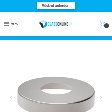
Rückruf anfordern
MENU
0