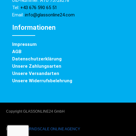
UID-Nummer: ATU 75728278
Tel:
+43 676 590 65 51
Email:
info@glassonline24.com
Informationen
Impressum
AGB
Datenschutzerklärung
Unsere Zahlungsarten
Unsere Versandarten
Unsere Widerrufsbelehrung
Copyright GLASSONLINE24 GmbH
Powered by
BRNDSCALE ONLINE AGENCY