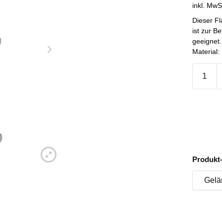
inkl. MwS
Dieser F
ist zur B
geeignet.
Material:
Produkt