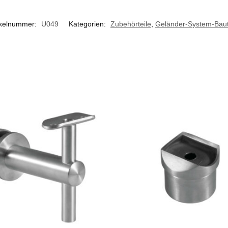
ikelnummer:
U049
Kategorien:
Zubehörteile
,
Geländer-System-Baut