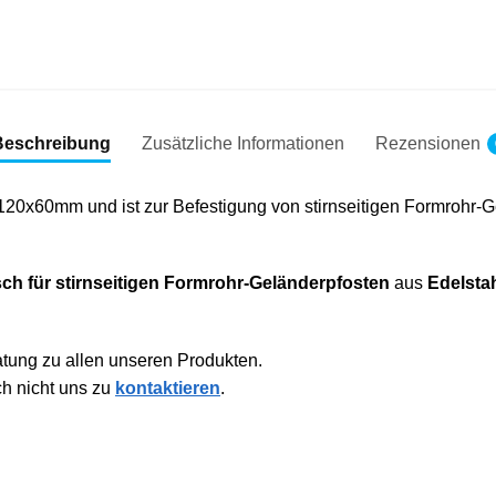
Beschreibung
Zusätzliche Informationen
Rezensionen
120x60mm und ist zur Befestigung von stirnseitigen Formrohr-G
ch für stirnseitigen Formrohr-Geländerpfosten
aus
Edelsta
atung zu allen unseren Produkten.
ch nicht uns zu
kontaktieren
.