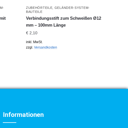
M-
ZUBEHÖRTEILE
,
GELÄNDER-SYSTEM-
BAUTEILE
mit
Verbindungsstift zum Schweißen Ø12
mm – 100mm Länge
€
2,10
inkl. MwSt.
zzgl.
Versandkosten
Informationen