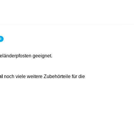
0
eländerpfosten geeignet.
hl
noch viele weitere Zubehörteile für die