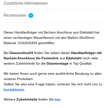
Zusätzliche Informationen
Rezensionen
0
Dieser Handlaufträger mit flachem Anschluss aus Edelstahl hat
einen rechteckigen Mauerflansch mit den Maßen 60x40mm.
Material: V2A/AISI304 geschliffen
Bei
Glassonline24
finden Sie neben dieser
Handlaufträger mit
flachem Anschluss für Formrohre
aus
Edelstahl
noch viele
weitere Zubehörteile für die
Glasmontage
in Top Qualität.
Wir bieten Ihnen auch gerne eine ausführliche Beratung zu allen
unseren Produkten.
Sollten Sie also eine Frage haben, scheuen Sie sich nicht uns zu
kontaktieren
.
Weitere
Zubehörteile
finden Sie
hier