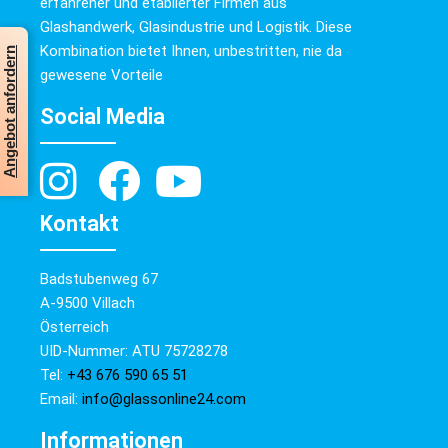
erfahrener und etablierter Firmen aus
Glashandwerk, Glasindustrie und Logistik. Diese
Kombination bietet Ihnen, unbestritten, nie da
Angebot anfordern
gewesene Vorteile
Social Media
Kontakt
Badstubenweg 67
A-9500 Villach
Österreich
UID-Nummer: ATU 75728278
Tel:
+43 676 590 65 51
Email:
info@glassonline24.com
Informationen