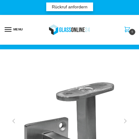
Rückruf anfordern
MENU
0