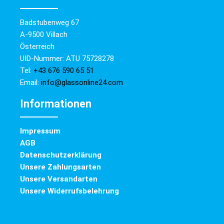
Badstubenweg 67
A-9500 Villach
Österreich
UID-Nummer: ATU 75728278
Tel:
+43 676 590 65 51
Email:
info@glassonline24.com
Informationen
Impressum
AGB
Datenschutzerklärung
Unsere Zahlungsarten
Unsere Versandarten
Unsere Widerrufsbelehrung