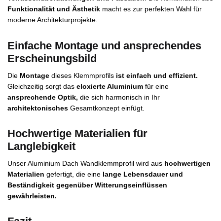
Funktionalität und Ästhetik
macht es zur perfekten Wahl für
moderne Architekturprojekte.
Einfache Montage und ansprechendes
Erscheinungsbild
Die
Montage
dieses Klemmprofils
ist einfach und effizient.
Gleichzeitig sorgt das
eloxierte Aluminium
für eine
ansprechende Optik,
die sich harmonisch in Ihr
architektonisches
Gesamtkonzept einfügt.
Hochwertige Materialien für
Langlebigkeit
Unser Aluminium Dach Wandklemmprofil wird aus
hochwertigen
Materialien
gefertigt, die eine
lange Lebensdauer und
Beständigkeit gegenüber Witterungseinflüssen
gewährleisten.