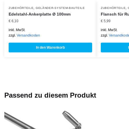
,
,
ZUBEHÖRTEILE
GELÄNDER-SYSTEM-BAUTEILE
ZUBEHÖRTEILE
Edelstahl-Ankerplatte Ø 100mm
Flansch für R
€
6,10
€
5,99
inkl. MwSt.
inkl. MwSt.
zzgl.
Versandkosten
zzgl.
Versandkost
In den Warenkorb
Passend zu diesem Produkt