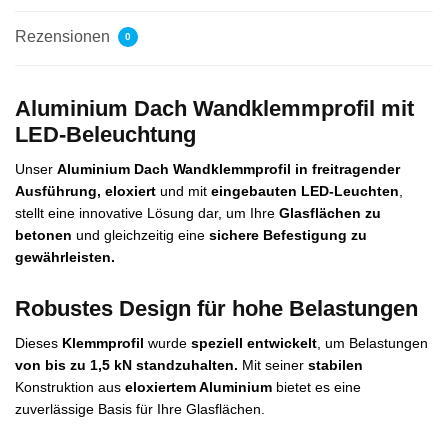
Rezensionen
0
Aluminium Dach Wandklemmprofil mit
LED-Beleuchtung
Unser
Aluminium Dach Wandklemmprofil
in freitragender
Ausführung,
eloxiert
und mit
eingebauten LED-Leuchten
,
stellt eine innovative Lösung dar, um Ihre
Glasflächen zu
betonen
und gleichzeitig eine
sichere Befestigung zu
gewährleisten.
Robustes Design für hohe Belastungen
Dieses
Klemmprofil
wurde
speziell entwickelt
, um Belastungen
von bis zu 1,5 kN standzuhalten.
Mit seiner
stabilen
Konstruktion aus
eloxiertem Aluminium
bietet es eine
zuverlässige Basis für Ihre Glasflächen.