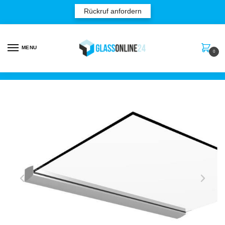
Rückruf anfordern
MENU
0