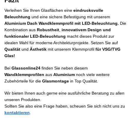
Fazit
Verleihen Sie Ihren Glasflächen eine
eindrucksvolle
Beleuchtung
und eine sichere Befestigung mit unserem
Aluminium Dach Wandklemmprofil mit LED-Beleuchtung.
Die
Kombination aus
Robustheit
,
innovativem Design und
funktionaler LED-Beleuchtung
macht dieses Produkt zur
idealen Wahl für moderne Architekturprojekte. Setzen Sie auf
Qualität
und
Ästhetik
mit unserem Klemmprofil
für VSG/TVG
Glas!
Bei
Glassonline24
finden Sie neben diesem
Wandklemmprofilen
aus
Aluminium
noch viele weitere
Zubehörteile für die
Glasmontage
in Top Qualität.
Wir bieten Ihnen auch gerne eine ausführliche Beratung zu allen
unseren Produkten.
Sollten Sie also eine Frage haben, scheuen Sie sich nicht uns zu
kontaktieren
.