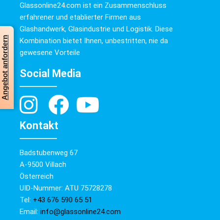
Glassonline24.com ist ein Zusammenschluss
erfahrener und etablierter Firmen aus
Glashandwerk, Glasindustrie und Logistik. Diese
Angebot anfordern
Kombination bietet Ihnen, unbestritten, nie da
gewesene Vorteile
Social Media
Kontakt
Badstubenweg 67
A-9500 Villach
Österreich
UID-Nummer: ATU 75728278
Tel:
+43 676 590 65 51
Email:
info@glassonline24.com