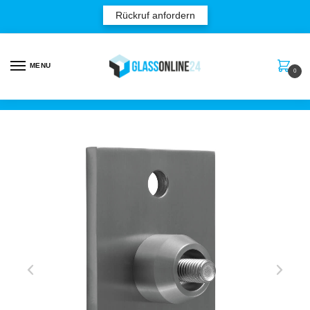
Rückruf anfordern
MENU
0