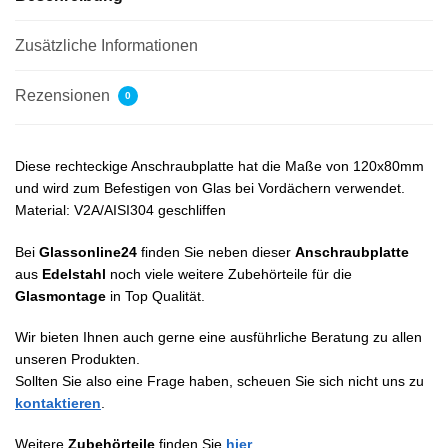
Zusätzliche Informationen
Rezensionen
0
Diese rechteckige Anschraubplatte hat die Maße von 120x80mm
und wird zum Befestigen von Glas bei Vordächern verwendet.
Material: V2A/AISI304 geschliffen
Bei
Glassonline24
finden Sie neben dieser
Anschraubplatte
aus
Edelstahl
noch viele weitere Zubehörteile für die
Glasmontage
in Top Qualität.
Wir bieten Ihnen auch gerne eine ausführliche Beratung zu allen
unseren Produkten.
Sollten Sie also eine Frage haben, scheuen Sie sich nicht uns zu
kontaktieren
.
Weitere
Zubehörteile
finden Sie
hier